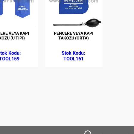
ERE VEYA KAPI
PENCERE VEYA KAPI
OZU (U TİPİ)
TAKOZU (ORTA)
TOOL159
TOOL161