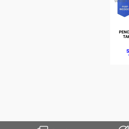
PENC
TAK