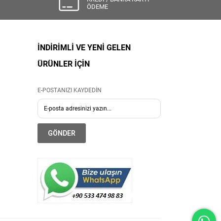
ÖDEME
İNDİRİMLİ VE YENİ GELEN
ÜRÜNLER İÇİN
E-POSTANIZI KAYDEDİN
GÖNDER