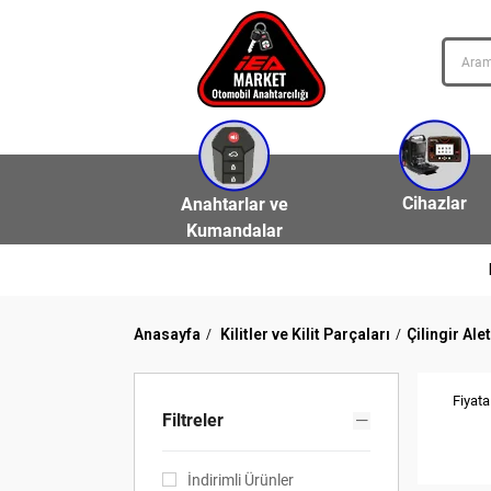
Cihazlar
Anahtarlar ve
Kumandalar
Anasayfa
Kilitler ve Kilit Parçaları
Çilingir Alet
Fiyata
Filtreler
İndirimli Ürünler