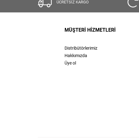
ÜCRETSİZ KARGO
MÜŞTERİ HİZMETLERİ
Distribütörlerimiz
Hakkımızda
Üye ol