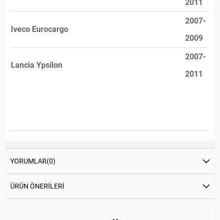
2011
2007-
Iveco Eurocargo
2009
2007-
Lancia Ypsilon
2011
YORUMLAR
(0)
ÜRÜN ÖNERILERI