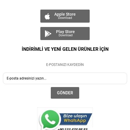
Apple Store
Download
Play Store
Download
İNDİRİMLİ VE YENİ GELEN ÜRÜNLER İÇİN
E-POSTANIZI KAYDEDİN
GÖNDER