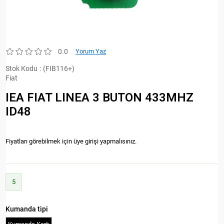
0.0
Yorum Yaz
Stok Kodu
(FIB116+)
Fiat
IEA FIAT LINEA 3 BUTON 433MHZ
ID48
Fiyatları görebilmek için üye girişi yapmalısınız.
5
Kumanda tipi