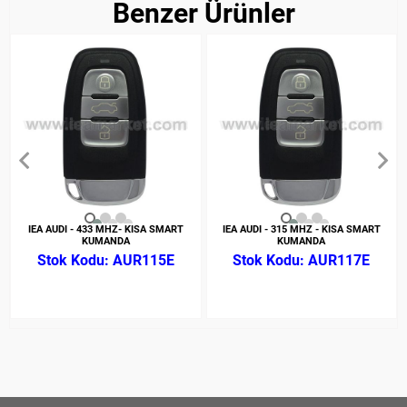
Benzer Ürünler
IEA AUDI - 433 MHZ- KISA SMART
IEA AUDI - 315 MHZ - KISA SMART
KUMANDA
KUMANDA
AUR115E
AUR117E