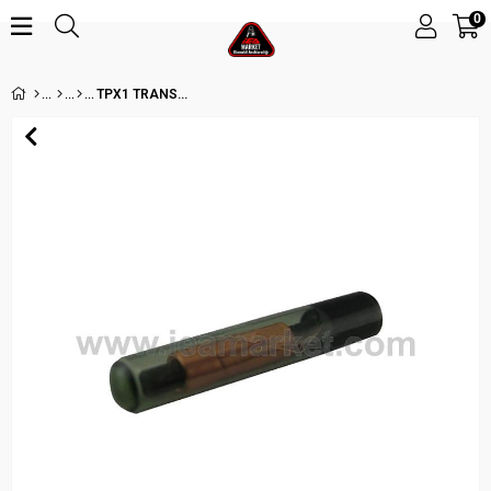
0
TPX1 TRANSPONDER