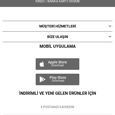
KREDİ / BANKA KARTI ÖDEME
MÜŞTERİ HİZMETLERİ
BİZE ULAŞIN
MOBİL UYGULAMA
Apple Store
Download
Play Store
Download
İNDİRİMLİ VE YENİ GELEN ÜRÜNLER İÇİN
E-POSTANIZI KAYDEDİN