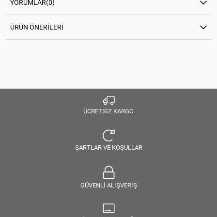
YORUMLAR
(0)
ÜRÜN ÖNERILERI
ÜCRETSİZ KARGO
ŞARTLAR VE KOŞULLAR
GÜVENLİ ALIŞVERİŞ