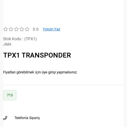
0.0
Yorum Yaz
Stok Kodu
(TPX1)
JMA
TPX1 TRANSPONDER
Fiyatları görebilmek için üye girişi yapmalısınız.
713
Telefonla Sipariş