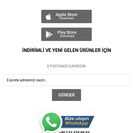
Apple Store
Download
Play Store
Download
İNDİRİMLİ VE YENİ GELEN ÜRÜNLER İÇİN
E-POSTANIZI KAYDEDİN
GÖNDER