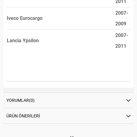
2011
2007-
Iveco Eurocargo
2009
2007-
Lancia Ypsilon
2011
YORUMLAR
(0)
ÜRÜN ÖNERILERI