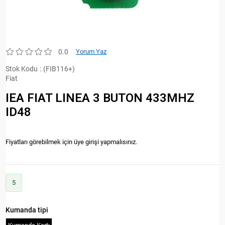
0.0
Yorum Yaz
Stok Kodu
(FIB116+)
Fiat
IEA FIAT LINEA 3 BUTON 433MHZ
ID48
Fiyatları görebilmek için üye girişi yapmalısınız.
5
Kumanda tipi