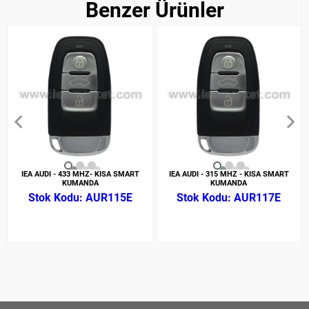
Benzer Ürünler
IEA AUDI - 433 MHZ- KISA SMART
IEA AUDI - 315 MHZ - KISA SMART
KUMANDA
KUMANDA
AUR115E
AUR117E