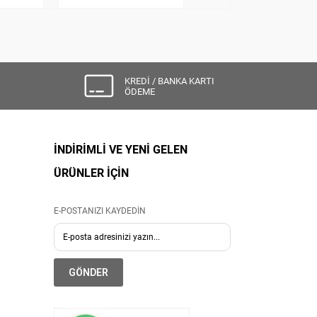
KREDİ / BANKA KARTI
ÖDEME
İNDİRİMLİ VE YENİ GELEN
ÜRÜNLER İÇİN
E-POSTANIZI KAYDEDİN
GÖNDER