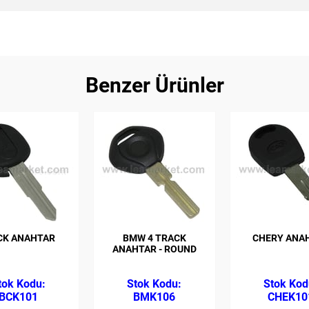
Benzer Ürünler
CK ANAHTAR
BMW 4 TRACK
CHERY ANA
ANAHTAR - ROUND
BCK101
BMK106
CHEK10