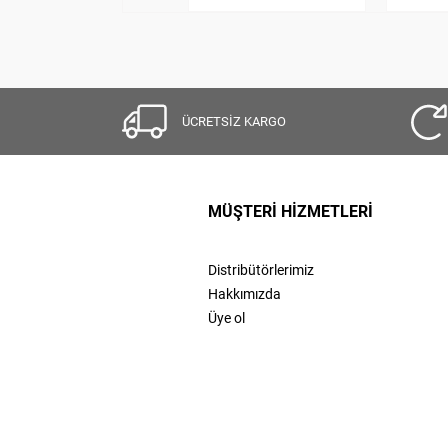
ÜCRETSİZ KARGO
MÜŞTERİ HİZMETLERİ
Distribütörlerimiz
Hakkımızda
Üye ol