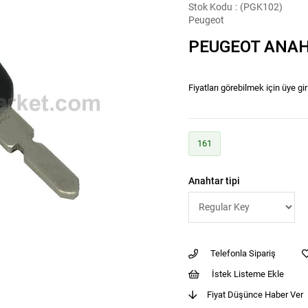
Stok Kodu
(PGK102)
Peugeot
PEUGEOT ANAH
Fiyatları görebilmek için üye gir
161
Anahtar tipi
Telefonla Sipariş
İstek Listeme Ekle
Fiyat Düşünce Haber Ver