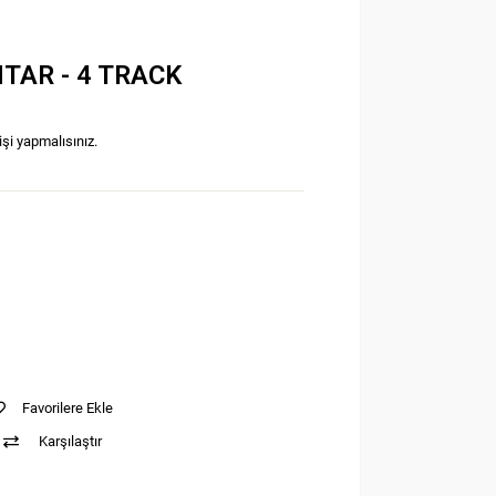
TAR - 4 TRACK
işi yapmalısınız.
Favorilere Ekle
Karşılaştır