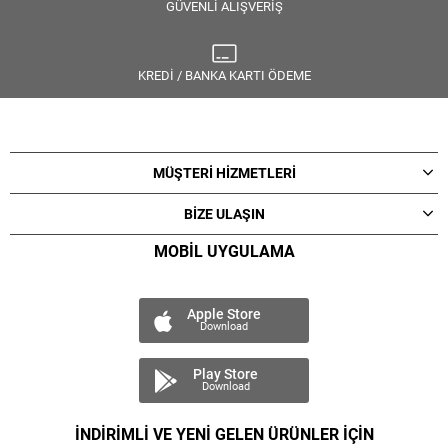
GÜVENLİ ALIŞVERİŞ
KREDİ / BANKA KARTI ÖDEME
MÜŞTERİ HİZMETLERİ
BİZE ULAŞIN
MOBİL UYGULAMA
Apple Store
Download
Play Store
Download
İNDİRİMLİ VE YENİ GELEN ÜRÜNLER İÇİN