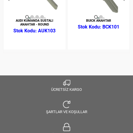
AUDI KUMANDA SUSTALI
BUICK ANAHTAR
ANAHTAR - ROUND
BCK101
AUK103
ÜCRETSİZ KARGO
ŞARTLAR VE KOŞULLAR