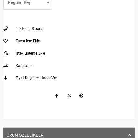
Telefonla Sipariş
Favorilere Ekle
İstek Listeme Ekle
Karşılaştır
Fiyat Düşünce Haber Ver
ÜRÜN ÖZELLIKLERI