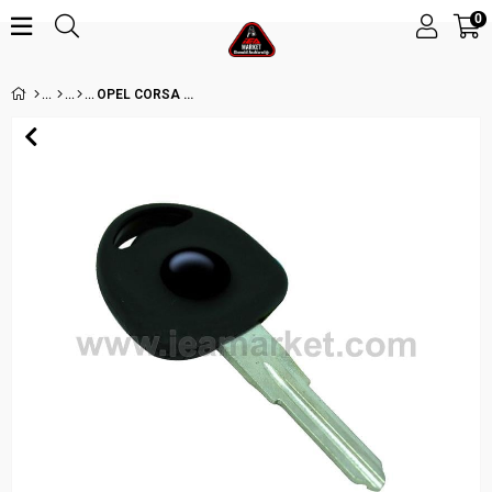
0
OPEL CORSA B CORSA C ASTRA G ZAFIRA ANAHTAR