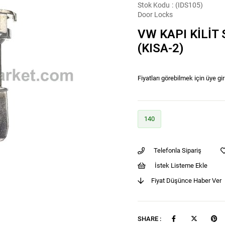
Stok Kodu
(IDS105)
Door Locks
VW KAPI KİLİT
(KISA-2)
Fiyatları görebilmek için üye gir
140
Telefonla Sipariş
İstek Listeme Ekle
Fiyat Düşünce Haber Ver
SHARE :