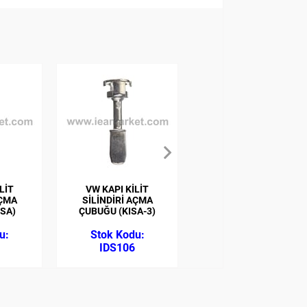
LİT
VW KAPI KİLİT
VW KAPI KİLİT
AÇMA
SİLİNDİRİ AÇMA
SİLİNDİRİ AÇMA
ISA)
ÇUBUĞU (KISA-3)
ÇUBUĞU (KISA-3)
IDS106
IDS107