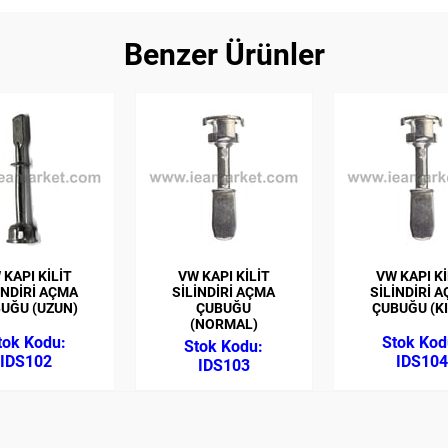
Benzer Ürünler
 KAPI KİLİT
VW KAPI KİLİT
VW KAPI Kİ
İNDİRİ AÇMA
SİLİNDİRİ AÇMA
SİLİNDİRİ 
UĞU (UZUN)
ÇUBUĞU
ÇUBUĞU (K
(NORMAL)
IDS102
IDS104
IDS103