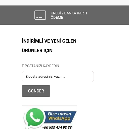
KREDİ / BANKA KARTI
ÖDEME
İNDİRİMLİ VE YENİ GELEN
ÜRÜNLER İÇİN
E-POSTANIZI KAYDEDİN
GÖNDER