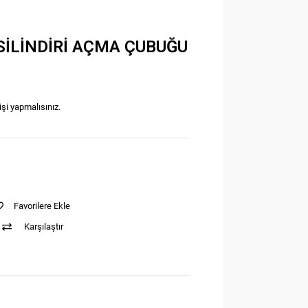
 SİLİNDİRİ AÇMA ÇUBUĞU
işi yapmalısınız.
Favorilere Ekle
Karşılaştır