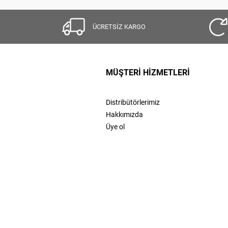
ÜCRETSİZ KARGO
MÜŞTERİ HİZMETLERİ
Distribütörlerimiz
Hakkımızda
Üye ol