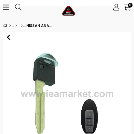
0
NISSAN ANAHTARBLADE - NSN14