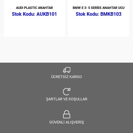
AUDI PLASTIC ANAHTAR
BMW E 3- 5 SERİES ANAHTAR UCU
AUKB101
BMKB103
ÜCRETSİZ KARGO
ŞARTLAR VE KOŞULLAR
GÜVENLİ ALIŞVERİŞ