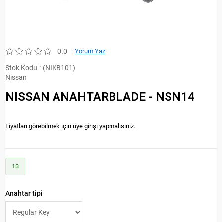
0.0
Yorum Yaz
Stok Kodu
(NIKB101)
Nissan
NISSAN ANAHTARBLADE - NSN14
Fiyatları görebilmek için üye girişi yapmalısınız.
13
Anahtar tipi