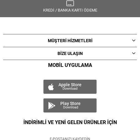
KREDİ / BANKA KARTI ÖDEME
MÜŞTERİ HİZMETLERİ
BİZE ULAŞIN
MOBİL UYGULAMA
Apple Store
Download
Play Store
Download
İNDİRİMLİ VE YENİ GELEN ÜRÜNLER İÇİN
E-POSTANIZI KAYDEDİN