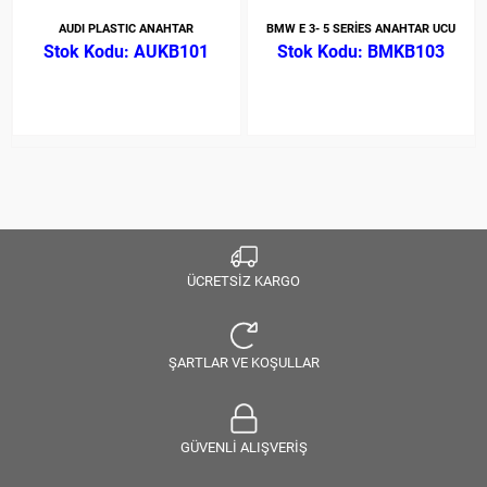
AUDI PLASTIC ANAHTAR
BMW E 3- 5 SERİES ANAHTAR UCU
AUKB101
BMKB103
ÜCRETSİZ KARGO
ŞARTLAR VE KOŞULLAR
GÜVENLİ ALIŞVERİŞ