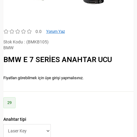
0.0
Yorum Yaz
Stok Kodu
(BMKB105)
BMW
BMW E 7 SERİES ANAHTAR UCU
Fiyatları görebilmek için üye girişi yapmalısınız.
29
Anahtar tipi