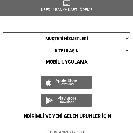
KREDİ / BANKA KARTI ÖDEME
MÜŞTERİ HİZMETLERİ
BİZE ULAŞIN
MOBİL UYGULAMA
Apple Store
Download
Play Store
Download
İNDİRİMLİ VE YENİ GELEN ÜRÜNLER İÇİN
E-POSTANIZI KAYDEDİN