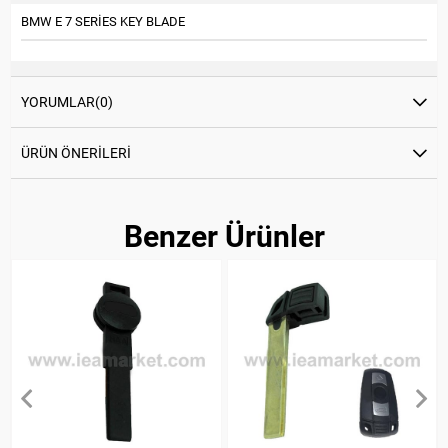
BMW E 7 SERİES KEY BLADE
YORUMLAR
(0)
ÜRÜN ÖNERILERI
Benzer Ürünler