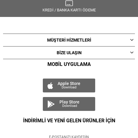
KREDİ / BANKA KARTI ÖDEME
MÜŞTERİ HİZMETLERİ
BİZE ULAŞIN
MOBİL UYGULAMA
Apple Store
Download
Play Store
Download
İNDİRİMLİ VE YENİ GELEN ÜRÜNLER İÇİN
E-POSTANIZI KAYDEDİN