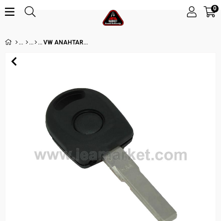
0
VW ANAHTAR - LASER HU66