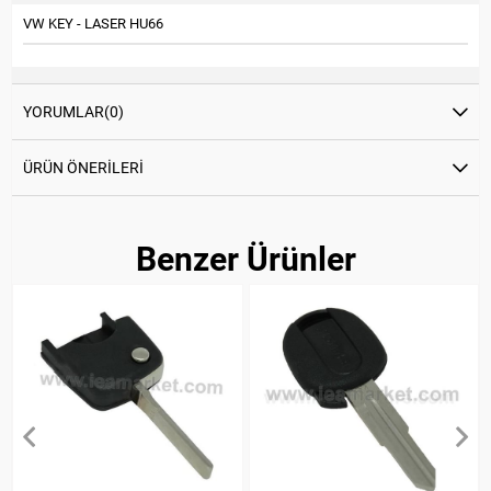
VW KEY - LASER HU66
YORUMLAR
(0)
ÜRÜN ÖNERILERI
Benzer Ürünler