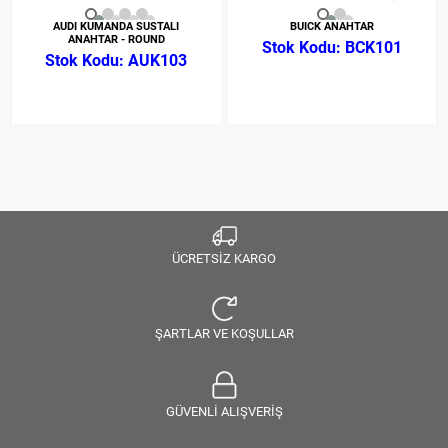
AUDI KUMANDA SUSTALI
BUICK ANAHTAR
ANAHTAR - ROUND
BCK101
AUK103
ÜCRETSİZ KARGO
ŞARTLAR VE KOŞULLAR
GÜVENLİ ALIŞVERİŞ