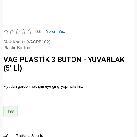
0.0
Yorum Yaz
Stok Kodu
(VAGRB102)
Plastic Button
VAG PLASTİK 3 BUTON - YUVARLAK
(5' Lİ)
Fiyatları görebilmek için üye girişi yapmalısınız.
198
Telefonla Sipariş