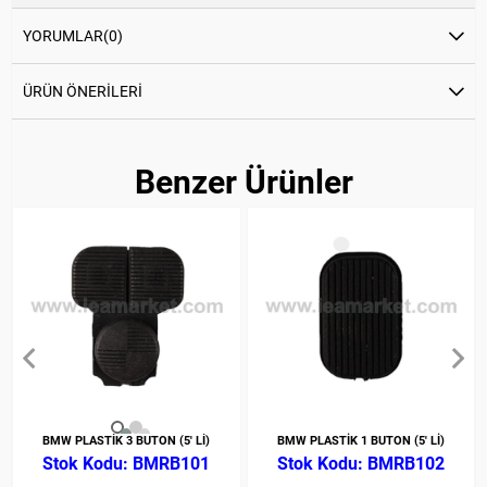
YORUMLAR
(0)
ÜRÜN ÖNERILERI
Benzer Ürünler
BMW PLASTİK 3 BUTON (5' Lİ)
BMW PLASTİK 1 BUTON (5' Lİ)
BMRB101
BMRB102