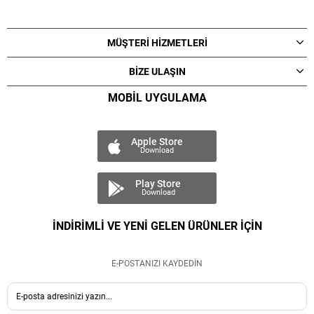
MÜŞTERİ HİZMETLERİ
BİZE ULAŞIN
MOBİL UYGULAMA
Apple Store
Download
Play Store
Download
İNDİRİMLİ VE YENİ GELEN ÜRÜNLER İÇİN
E-POSTANIZI KAYDEDİN