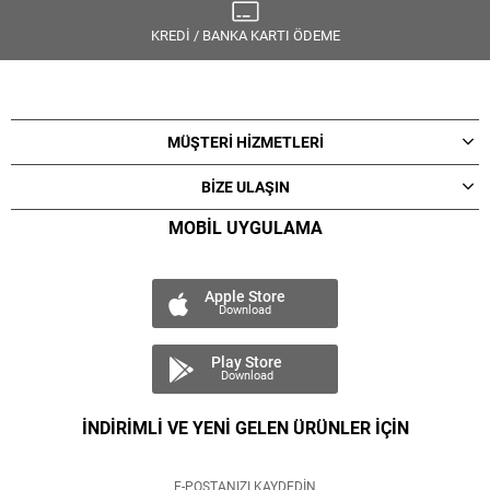
KREDİ / BANKA KARTI ÖDEME
MÜŞTERİ HİZMETLERİ
BİZE ULAŞIN
MOBİL UYGULAMA
Apple Store
Download
Play Store
Download
İNDİRİMLİ VE YENİ GELEN ÜRÜNLER İÇİN
E-POSTANIZI KAYDEDİN