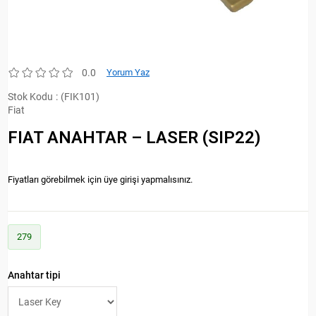
0.0
Yorum Yaz
Stok Kodu
(FIK101)
Fiat
FIAT ANAHTAR – LASER (SIP22)
Fiyatları görebilmek için üye girişi yapmalısınız.
279
Anahtar tipi