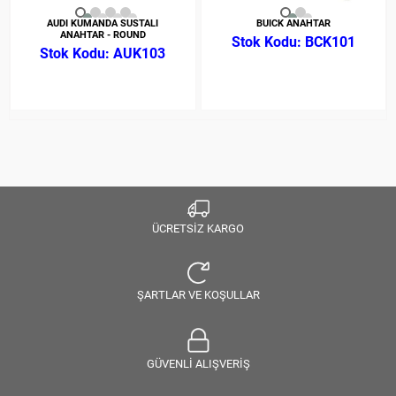
AUDI KUMANDA SUSTALI
BUICK ANAHTAR
ANAHTAR - ROUND
BCK101
AUK103
ÜCRETSİZ KARGO
ŞARTLAR VE KOŞULLAR
GÜVENLİ ALIŞVERİŞ