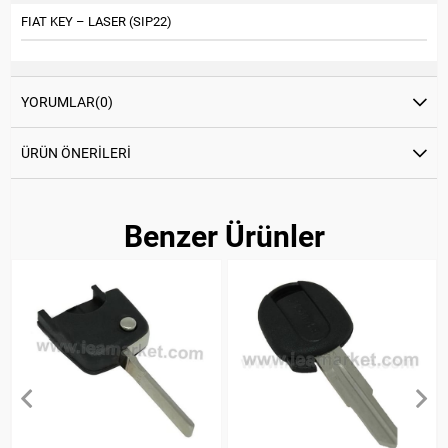
FIAT KEY – LASER (SIP22)
YORUMLAR
(0)
ÜRÜN ÖNERILERI
Benzer Ürünler