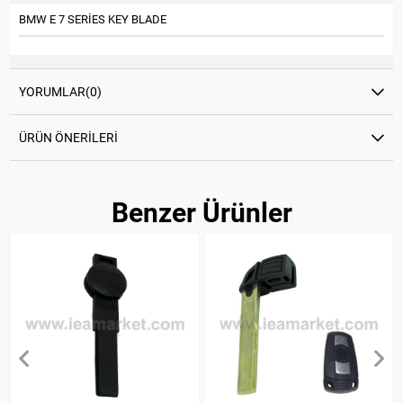
BMW E 7 SERİES KEY BLADE
YORUMLAR
(0)
ÜRÜN ÖNERILERI
Benzer Ürünler