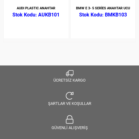
AUDI PLASTIC ANAHTAR
BMW E 3- 5 SERİES ANAHTAR UCU
AUKB101
BMKB103
ÜCRETSİZ KARGO
ŞARTLAR VE KOŞULLAR
GÜVENLİ ALIŞVERİŞ