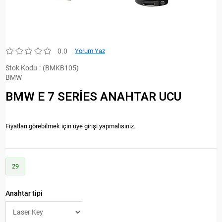
0.0
Yorum Yaz
Stok Kodu
(BMKB105)
BMW
BMW E 7 SERİES ANAHTAR UCU
Fiyatları görebilmek için üye girişi yapmalısınız.
29
Anahtar tipi