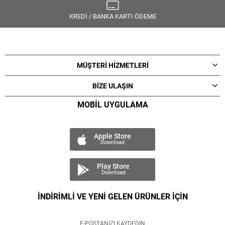
KREDİ / BANKA KARTI ÖDEME
MÜŞTERİ HİZMETLERİ
BİZE ULAŞIN
MOBİL UYGULAMA
Apple Store
Download
Play Store
Download
İNDİRİMLİ VE YENİ GELEN ÜRÜNLER İÇİN
E-POSTANIZI KAYDEDİN