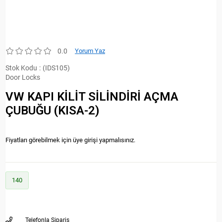
0.0
Yorum Yaz
Stok Kodu
(IDS105)
Door Locks
VW KAPI KİLİT SİLİNDİRİ AÇMA
ÇUBUĞU (KISA-2)
Fiyatları görebilmek için üye girişi yapmalısınız.
140
Telefonla Sipariş