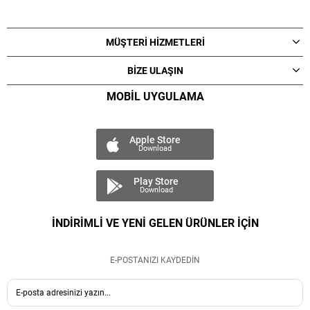
MÜŞTERİ HİZMETLERİ
BİZE ULAŞIN
MOBİL UYGULAMA
Apple Store
Download
Play Store
Download
İNDİRİMLİ VE YENİ GELEN ÜRÜNLER İÇİN
E-POSTANIZI KAYDEDİN