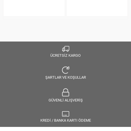
ÜCRETSİZ KARGO
ŞARTLAR VE KOŞULLAR
GÜVENLİ ALIŞVERİŞ
KREDİ / BANKA KARTI ÖDEME