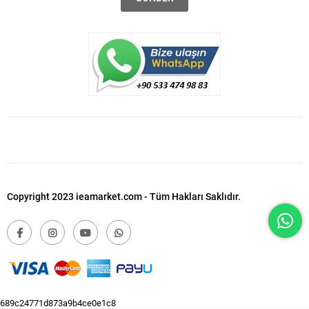
Copyright 2023 ieamarket.com - Tüm Hakları Saklıdır.
689c24771d873a9b4ce0e1c8