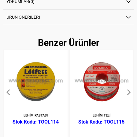
YORUMLAR
(0)
ÜRÜN ÖNERILERI
Benzer Ürünler
LEHİM PASTASI
LEHİM TELİ
TOOL114
TOOL115