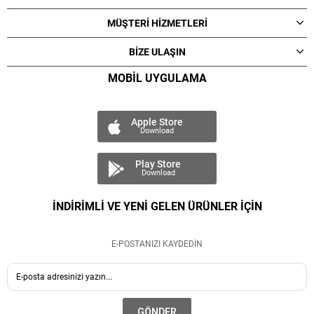
MÜŞTERİ HİZMETLERİ
BİZE ULAŞIN
MOBİL UYGULAMA
Apple Store
Download
Play Store
Download
İNDİRİMLİ VE YENİ GELEN ÜRÜNLER İÇİN
E-POSTANIZI KAYDEDİN
GÖNDER