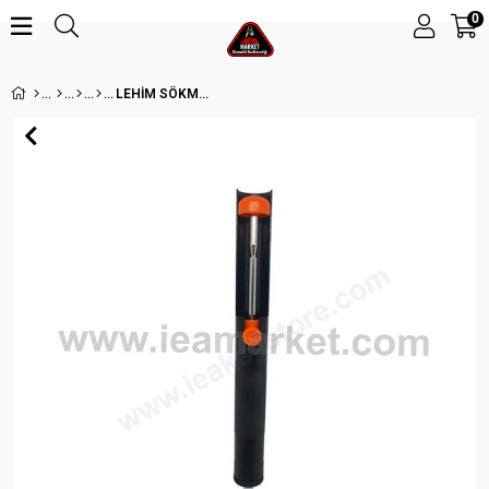
0
LEHİM SÖKME POMPASI